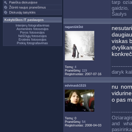
tarp ozi
Paieška diskusijose
gaidzio,
Žiūrėti naujus pranešimus
Diskusijų taisyklės
Šaulys
Kokybiškos IT paslaugos
Interjerų fotografavimas
raganiūkštė
nesutar
Asmeninės fotosesijos
Poros fotosesijos
daugiau
Nėščiųjų fotosesijos
Erotinės fotosesijos
viskas b
Prekių fotografavimas
dvylik
konkreči
-----------
Temų:
4
Pranešimų:
119
daryk kai
Registruotas: 2007-07-16
edvinasb1515
nu norm
vidurine
o pas m
-----------
Oziaragi
Temų: 0
Pranešimų:
54
and wha
Registruotas: 2008-04-03
pasirink