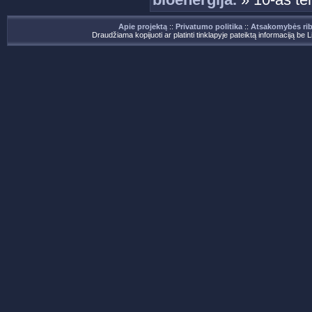
Apie projektą
::
Privatumo politika
::
Atsakomybės ri
Draudžiama kopijuoti ar platinti tinklapyje pateiktą informaciją be 